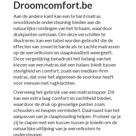
Droomcomfort.be
Aan de andere kant kan een te hard matras
onvoldoende ondersteuning bieden aan de
natuurlijke rondingen van het lichaam, waardoor
drukpunten ontstaan. Om deze verschillen te
illustreren, kan een tabel worden gebruikt die de
effecten van zowel te harde als te zachte
matrassen
op de wervelkolom en slaapkwaliteit weergeeft.
Deze vergelijking benadrukt het belang van het
kiezen van een matras dat een balans biedt tussen
stevigheid en comfort, zoals een medium-firm
matras, dat over het algemeen de voorkeur heeft
voor mensen met rugklachten.
Overweeg het gebruik van een
matrastopper
. Dit
kan een extra laag comfort en zachtheid bieden,
waardoor de druk op gevoelige punten zoals
schouders en heupen vermindert. Daarnaast kan het
aanpassen van je slaaphouding helpen. Probeer op je
zij te slapen met een kussen tussen je knieën om de
natuurlijke uitlijning van je wervelkolom te
ondersteunen.