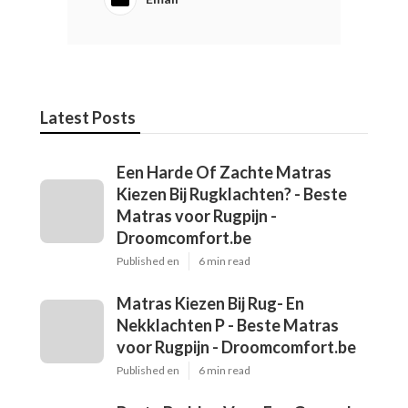
Latest Posts
Een Harde Of Zachte Matras
Kiezen Bij Rugklachten? - Beste
Matras voor Rugpijn -
Droomcomfort.be
Published en
6 min read
Matras Kiezen Bij Rug- En
Nekklachten P - Beste Matras
voor Rugpijn - Droomcomfort.be
Published en
6 min read