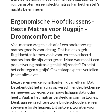
rug vergroten, en een slecht
matras
kan het herstel 's
nachts belemmeren
Ergonomische Hoofdkussens -
Beste Matras voor Rugpijn -
Droomcomfort.be
Veel mensen vragen zich af of een pocketvering
matras goed is voor de rug. Dat is niet zo gek.
Rugklachten komen vaak voor, en een verkeerd
matras kan die pijn verergeren. Maar wat maakt een
pocketvering matras eigenlijk bijzonder? En helpt
het echt tegen rugpijn? Onze slaapexperts vertellen
je hier alles over.
Deze veren werken onafhankelijk van elkaar. Dat
betekent dat het matras op verschillende plekken in-
en meeveert, precies waar jouw lichaam dat nodig
heeft. Vaak is het matras verdeeld in comfortzones.
Denk aan een zachtere zone bij de schouders en een
stevigere bij de heupen. Dit ontwerp zorgt ervoor