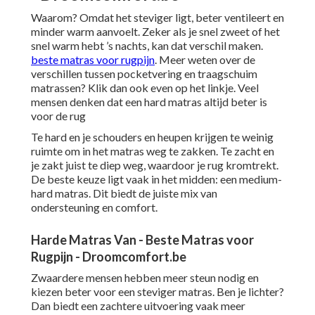
Waarom? Omdat het steviger ligt, beter ventileert en
minder warm aanvoelt. Zeker als je snel zweet of het
snel warm hebt ’s nachts, kan dat verschil maken.
beste matras voor rugpijn
. Meer weten over
de
verschillen tussen pocketvering en traagschuim
matrassen
? Klik dan ook even op het linkje. Veel
mensen denken dat een hard matras altijd beter is
voor de rug
Te hard en je schouders en heupen krijgen te weinig
ruimte om in het matras weg te zakken. Te zacht en
je zakt juist te diep weg, waardoor je rug kromtrekt.
De beste keuze ligt vaak in het midden: een medium-
hard matras. Dit biedt de juiste mix van
ondersteuning en comfort.
Harde Matras Van - Beste Matras voor
Rugpijn - Droomcomfort.be
Zwaardere mensen hebben meer steun nodig en
kiezen beter voor een steviger matras. Ben je lichter?
Dan biedt een zachtere uitvoering vaak meer