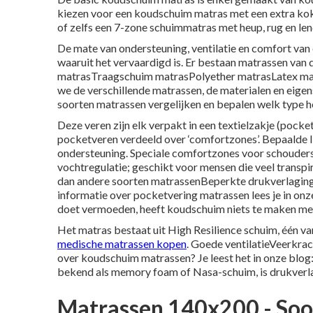
kiezen voor een koudschuim matras met een extra koko
of zelfs een 7-zone schuimmatras met heup, rug en le
De mate van ondersteuning, ventilatie en comfort van 
waaruit het vervaardigd is. Er bestaan matrassen va
matrasTraagschuim matrasPolyether matrasLatex m
we de verschillende matrassen, de materialen en eigen
soorten matrassen vergelijken en bepalen welk type het
Deze veren zijn elk verpakt in een textielzakje (pocke
pocketveren verdeeld over ‘comfortzones’. Bepaalde l
ondersteuning. Speciale comfortzones voor schouders
vochtregulatie; geschikt voor mensen die veel trans
dan andere soorten matrassenBeperkte drukverlagin
informatie over pocketvering matrassen lees je in onze
doet vermoeden, heeft koudschuim niets te maken me
Het matras bestaat uit High Resilience schuim, één v
medische matrassen kopen
. Goede ventilatieVeerkra
over koudschuim matrassen? Je leest het in onze blog:
bekend als memory foam of Nasa-schuim, is drukverla
Matrassen 140x200 - Soo