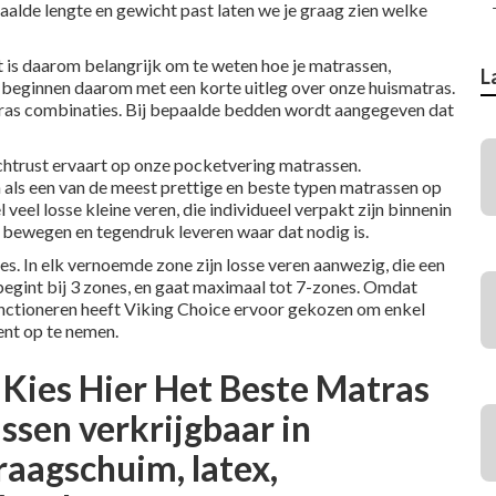
alde lengte en gewicht past laten we je graag zien welke
 is daarom belangrijk om te weten hoe je matrassen,
L
 beginnen daarom met een korte uitleg over onze huismatras.
tras combinaties. Bij bepaalde bedden wordt aangegeven dat
achtrust ervaart op onze pocketvering matrassen.
ls een van de meest prettige en beste typen matrassen op
veel losse kleine veren, die individueel verpakt zijn binnenin
k bewegen en tegendruk leveren waar dat nodig is.
. In elk vernoemde zone zijn losse veren aanwezig, die een
begint bij 3 zones, en gaat maximaal tot 7-zones. Omdat
functioneren heeft Viking Choice ervoor gekozen om enkel
nt op te nemen.
 Kies Hier Het Beste Matras
ssen verkrijgbaar in
raagschuim, latex,