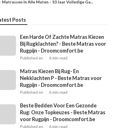
–
Matrassen In Alle Maten - 10 Jaar Volledige Ga...
atest Posts
Een Harde Of Zachte Matras Kiezen
Bij Rugklachten? - Beste Matras voor
Rugpijn - Droomcomfort.be
Published en
6 min read
Matras Kiezen Bij Rug- En
Nekklachten P - Beste Matras voor
Rugpijn - Droomcomfort.be
Published en
6 min read
Beste Bedden Voor Een Gezonde
Rug: Onze Topkeuzes - Beste Matras
voor Rugpijn - Droomcomfort.be
Published en
6 min read