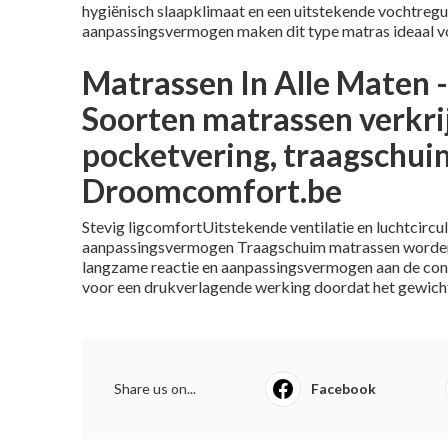
hygiënisch slaapklimaat en een uitstekende vochtregul
aanpassingsvermogen maken dit type matras ideaal vo
Matrassen In Alle Maten -
Soorten matrassen verkri
pocketvering, traagschuim
Droomcomfort.be
Stevig ligcomfortUitstekende ventilatie en luchtcirc
aanpassingsvermogen Traagschuim matrassen worde
langzame reactie en aanpassingsvermogen aan de cont
voor een drukverlagende werking doordat het gewicht
Share us on...
Facebook