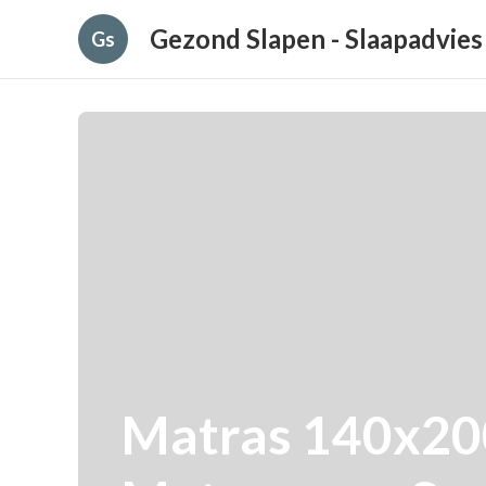
Gezond Slapen - Slaapadvies
Gs
Matras 140x200