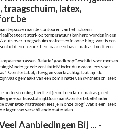
 traagschuim, latex,
ort.be
 aan te passen aan de contouren van het lichaam.
iaalReageert sterk op temperatuur (kan hard worden in een
& outs over traagschuim matrassen in onze blog ‘Wat is een
en hebt en op zoek bent naar een basic matras, biedt een
of kampeermatrassen. Relatief goedkoopGeschikt voor mensen
ormingMinder goede ventilatieMinder duurzaamLees voor
as?’ Comfortabel, stevig en veerkrachtig. Dat zijn de
 zijn vaak gemaakt van een combinatie van synthetisch latex
 ondersteuning biedt, zit je met een latex matras goed.
allergie voor huisstofmijtDuurzaamComfortabelMinder
 over latex matrassen lees je in onze blog ‘Wat is een latex
e lagen van verschillende materialen.
el Aanbiedingen Bij ... -