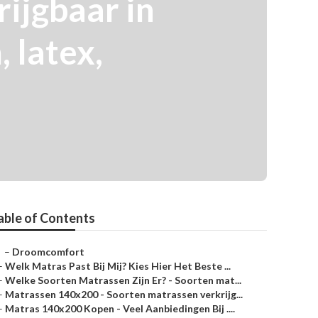
ijgbaar in
 latex,
able of Contents
–
Droomcomfort
–
Welk Matras Past Bij Mij? Kies Hier Het Beste ...
–
Welke Soorten Matrassen Zijn Er? - Soorten mat...
–
Matrassen 140x200 - Soorten matrassen verkrijg...
–
Matras 140x200 Kopen - Veel Aanbiedingen Bij ....