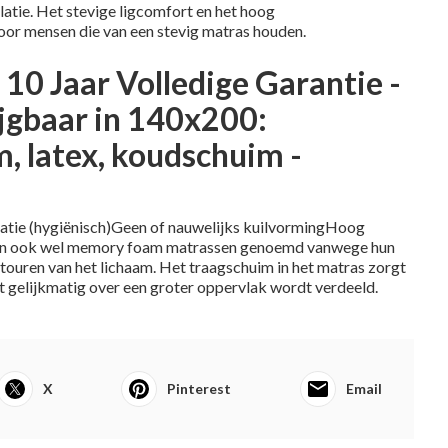
atie. Het stevige ligcomfort en het hoog
or mensen die van een stevig matras houden.
 10 Jaar Volledige Garantie -
jgbaar in 140x200:
, latex, koudschuim -
ulatie (hygiënisch)Geen of nauwelijks kuilvormingHoog
n ook wel memory foam matrassen genoemd vanwege hun
ouren van het lichaam. Het traagschuim in het matras zorgt
 gelijkmatig over een groter oppervlak wordt verdeeld.
X
Pinterest
Email